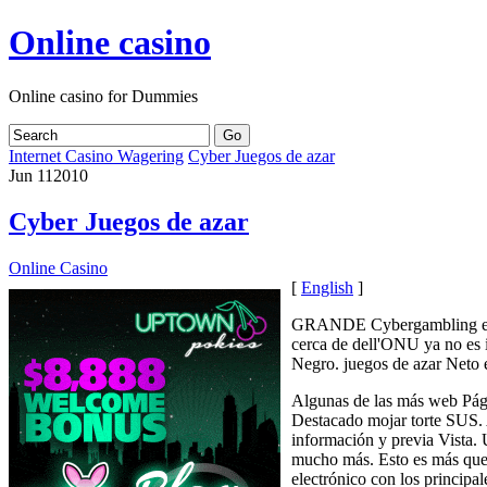
Online casino
Online casino for Dummies
Internet Casino Wagering
Cyber Juegos de azar
Jun
11
2010
Cyber Juegos de azar
Online Casino
[
English
]
GRANDE Cybergambling es. S
cerca de dell'ONU ya no es
Negro. juegos de azar Neto e
Algunas de las más web Pági
Destacado mojar torte SUS. A
información y previa Vista.
mucho más. Esto es más que 
electrónico con los principa