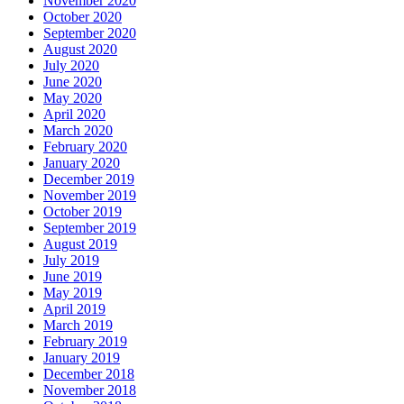
November 2020
October 2020
September 2020
August 2020
July 2020
June 2020
May 2020
April 2020
March 2020
February 2020
January 2020
December 2019
November 2019
October 2019
September 2019
August 2019
July 2019
June 2019
May 2019
April 2019
March 2019
February 2019
January 2019
December 2018
November 2018