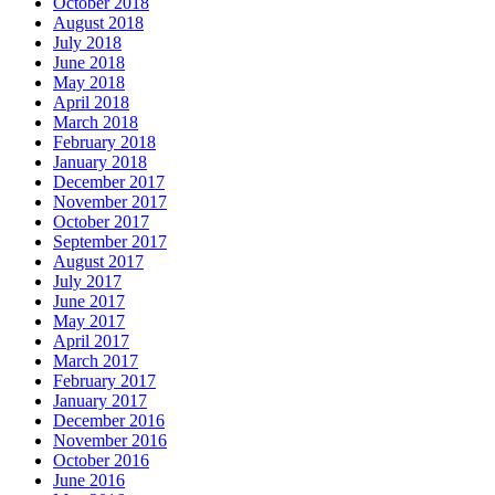
October 2018
August 2018
July 2018
June 2018
May 2018
April 2018
March 2018
February 2018
January 2018
December 2017
November 2017
October 2017
September 2017
August 2017
July 2017
June 2017
May 2017
April 2017
March 2017
February 2017
January 2017
December 2016
November 2016
October 2016
June 2016